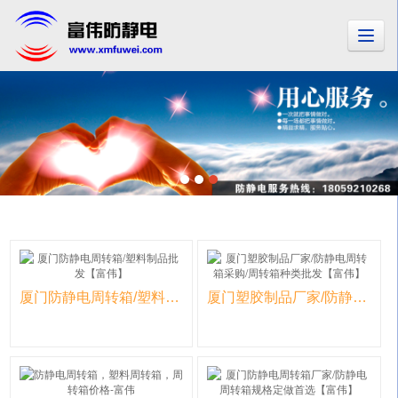
厦门防静电周转箱/塑料制品批发【富伟】
厦门塑胶制品厂家/防静电周转箱采购/周转箱种类批发【富伟】