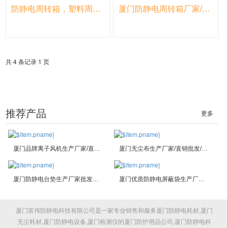
防静电周转箱，塑料周转箱，周转箱价格-富伟
厦门防静电周转箱厂家/防静电周转箱规格定做首选【富伟】
共 4 条记录 1 页
推荐产品
更多
厦门品牌离子风机生产厂家/直销代理采购/价格型号规格
厦门无尘布生产厂家/直销批发/价格采购/用途种类/规格定做
厦门防静电台垫生产厂家批发采购用途价格型号规格定制
厦门优质防静电屏蔽袋生产厂家批发采购厚度价格用途型号规格定制
厦门富伟防静电科技有限公司是一家专业销售和服务厦门防静电耗材,厦门
无尘耗材,厦门防静电设备,厦门检测仪的厦门防护用品公司,厦门防静电科