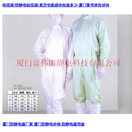
铝箔袋/防静电铝箔袋/真空包装袋你知道多少/厦门富伟来告诉你
厦门防静电服厂家 厦门防静电价格 防静电服用途