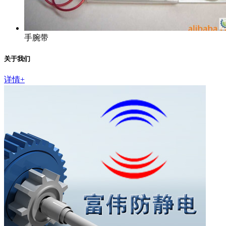
手腕带
关于我们
详情+