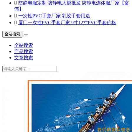

防静电服定制 防静电大褂批发 防静电连体服厂家【富
伟】

一次性PVC手套厂家 乳胶手套用途

厦门一次性PVC手套厂家 9寸12寸PVC手套价格
全站搜索
全站搜索
产品搜索
文章搜索