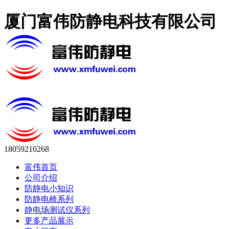
厦门富伟防静电科技有限公司
18059210268
富伟首页
公司介绍
防静电小知识
防静电椅系列
静电场测试仪系列
更多产品展示