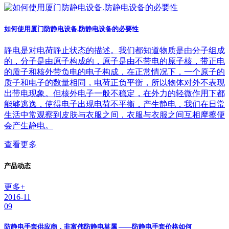
如何使用厦门防静电设备.防静电设备的必要性
静电是对电荷静止状态的描述。我们都知道物质是由分子组成
的，分子是由原子构成的，原子是由不带电的原子核，带正电
的质子和核外带负电的电子构成，在正常情况下，一个原子的
质子和电子的数量相同，电荷正负平衡，所以物体对外不表现
出带电现象。但核外电子一般不稳定，在外力的轻微作用下都
能够逃逸，使得电子出现电荷不平衡，产生静电，我们在日常
生活中常观察到皮肤与衣服之间，衣服与衣服之间互相摩擦便
会产生静电。
查看更多
产品动态
更多+
2016-11
09
防静电手套供应商，非富伟防静电莫属 ——防静电手套价格如何